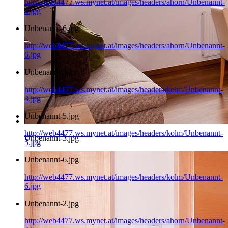
http://web4477.ws.mynet.at/images/headers/ahorn/Unbenannt-
4.jpg
Unbenannt-6.jpg
http://web4477.ws.mynet.at/images/headers/ahorn/Unbenannt-
6.jpg
Unbenannt-3.jpg
http://web4477.ws.mynet.at/images/headers/kolm/Unbenannt-
3.jpg
Unbenannt-5.jpg
http://web4477.ws.mynet.at/images/headers/kolm/Unbenannt-
Unbenannt-3.jpg
5.jpg
Unbenannt-6.jpg
http://web4477.ws.mynet.at/images/headers/kolm/Unbenannt-
6.jpg
Unbenannt-2.jpg
http://web4477.ws.mynet.at/images/headers/ahorn/Unbenannt-