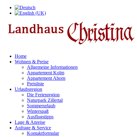
Home
Wohnen & Preise
Allgemeine Informationen
Appartement Kolm
Appartement Ahorn
Preisliste
Urlaubsregion
Die Ferienregion
Naturpark Zillertal
Sommerurlaub
Winterspaß
Ausflugstipps
Lage & Anreise
Anfrage & Service
Kontaktformular