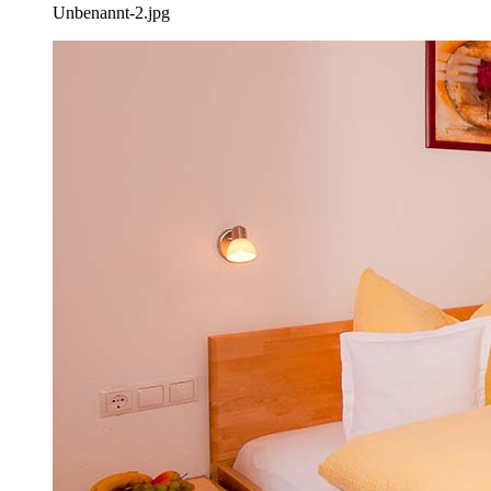
Unbenannt-2.jpg