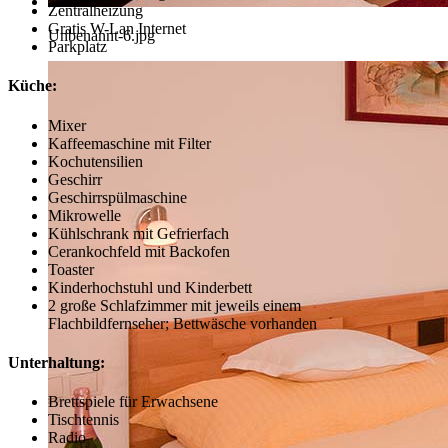
Zentralheizung
Gratis W-Lan Internet
Unbenannt-6.jpg
Parkplatz
Küche:
Mixer
Kaffeemaschine mit Filter
Kochutensilien
Geschirr
Geschirrspülmaschine
Mikrowelle
Kühlschrank mit Gefrierfach
Cerankochfeld mit Backofen
Toaster
Kinderhochstuhl und Kinderbett
2 große Schlafzimmer mit jeweils einem
Flachbildfernseher; Bettwäsche vorhanden
Unterhaltung:
Brettspiele für Erwachsene
Tischtennis
Radio