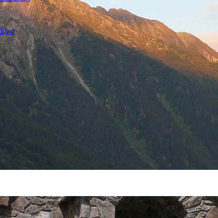
6.jpg