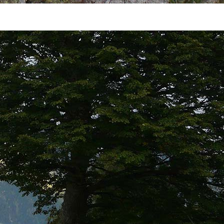
etzte