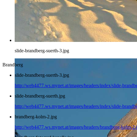
slide-brandberg-suerth-3.jpg
Brandberg
slide-brandberg-suerth-3.jpg
http://web4477.ws.mynet.at/images/headers/index/slide-brandbe
slide-brandberg-suerth.jpg
http://web4477.ws.mynet.at/images/headers/index/slide-brandbe
brandberg-kolm-2.jpg
http://web4477.ws.mynet.at/images/headers/brandberg-kolm-2.