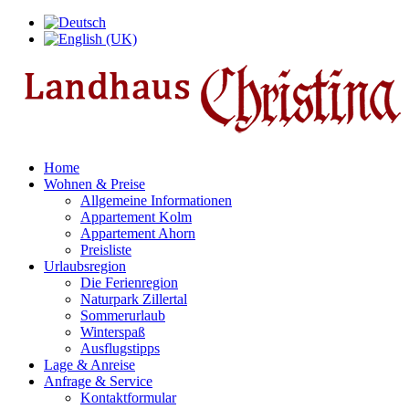
Home
Wohnen & Preise
Allgemeine Informationen
Appartement Kolm
Appartement Ahorn
Preisliste
Urlaubsregion
Die Ferienregion
Naturpark Zillertal
Sommerurlaub
Winterspaß
Ausflugstipps
Lage & Anreise
Anfrage & Service
Kontaktformular