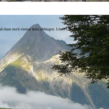
d dann noch einmal links abbiegen. Unser Landhaus Christina ist das l