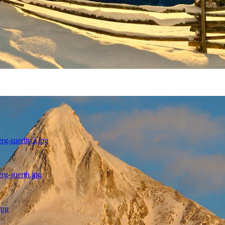
rg-suerth-3.jpg
rg-suerth.jpg
jpg